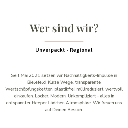
Wer sind wir?
Unverpackt - Regional
Seit Mai 2021 setzen wir Nachhaltigkeits-Impulse in
Bielefeld. Kurze Wege, transparente
Wertschöpfungsketten, plastikfrei, müllreduziert, wertvoll
einkaufen. Locker. Modern. Unkompliziert - alles in
entspannter Heeper Lädchen Atmosphäre. Wir freuen uns
auf Deinen Besuch.