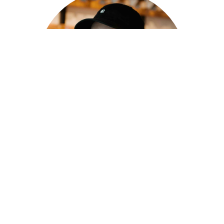
Mats
Mitarbeiter Verkauf